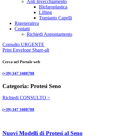
Anti Invecchiamento
Blefaroplastica
Lifting
Trapianto Capelli
Rigenerativa
Contatti
Richiedi Appuntamento
Consulto URGENTE
Print
Envelope
Share-alt
Cerca nel Portale web
(+39) 347 3408708
Categoria: Protesi Seno
Richiedi CONSULTO >
(+39) 347 3408708
Nuovi Modelli di Protesi al Seno