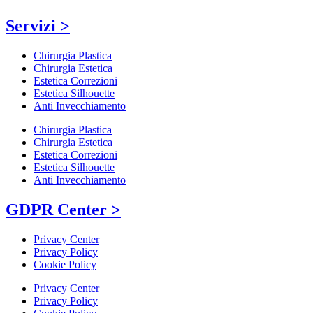
Servizi >
Chirurgia Plastica
Chirurgia Estetica
Estetica Correzioni
Estetica Silhouette
Anti Invecchiamento
Chirurgia Plastica
Chirurgia Estetica
Estetica Correzioni
Estetica Silhouette
Anti Invecchiamento
GDPR Center >
Privacy Center
Privacy Policy
Cookie Policy
Privacy Center
Privacy Policy