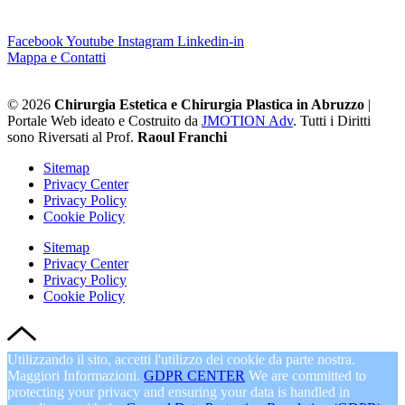
Facebook
Youtube
Instagram
Linkedin-in
Mappa e Contatti
© 2026
Chirurgia Estetica e Chirurgia Plastica in Abruzzo
|
Portale Web ideato e Costruito da
JMOTION Adv
. Tutti i Diritti
sono Riversati al Prof.
Raoul Franchi
Sitemap
Privacy Center
Privacy Policy
Cookie Policy
Sitemap
Privacy Center
Privacy Policy
Cookie Policy
Utilizzando il sito, accetti l'utilizzo dei cookie da parte nostra.
Maggiori Informazioni.
GDPR CENTER
We are committed to
protecting your privacy and ensuring your data is handled in