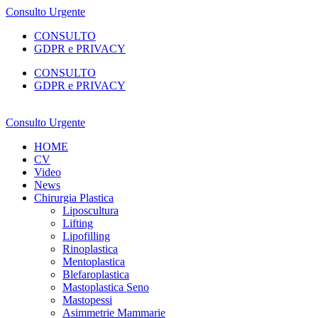
Consulto Urgente
CONSULTO
GDPR e PRIVACY
CONSULTO
GDPR e PRIVACY
Consulto Urgente
HOME
CV
Video
News
Chirurgia Plastica
Liposcultura
Lifting
Lipofilling
Rinoplastica
Mentoplastica
Blefaroplastica
Mastoplastica Seno
Mastopessi
Asimmetrie Mammarie