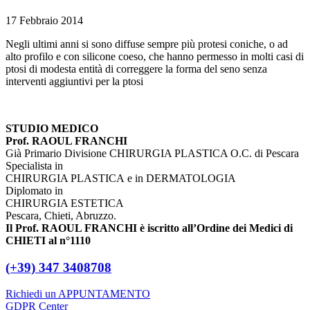
17 Febbraio 2014
Negli ultimi anni si sono diffuse sempre più protesi coniche, o ad
alto profilo e con silicone coeso, che hanno permesso in molti casi di
ptosi di modesta entità di correggere la forma del seno senza
interventi aggiuntivi per la ptosi
STUDIO MEDICO
Prof. RAOUL FRANCHI
Già Primario Divisione CHIRURGIA PLASTICA O.C. di Pescara
Specialista in
CHIRURGIA PLASTICA e in DERMATOLOGIA
Diplomato in
CHIRURGIA ESTETICA
Pescara, Chieti, Abruzzo.
Il Prof. RAOUL FRANCHI è iscritto all’Ordine dei Medici di
CHIETI al n°1110
(+39) 347 3408708
Richiedi un APPUNTAMENTO
GDPR Center