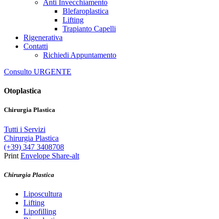
Anti Invecchiamento
Blefaroplastica
Lifting
Trapianto Capelli
Rigenerativa
Contatti
Richiedi Appuntamento
Consulto URGENTE
Otoplastica
Chirurgia Plastica
Tutti i Servizi
Chirurgia Plastica
(+39) 347 3408708
Print
Envelope
Share-alt
Chirurgia Plastica
Liposcultura
Lifting
Lipofilling