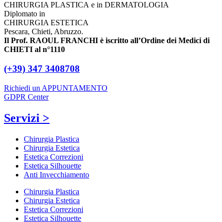
CHIRURGIA PLASTICA e in DERMATOLOGIA
Diplomato in
CHIRURGIA ESTETICA
Pescara, Chieti, Abruzzo.
Il Prof. RAOUL FRANCHI è iscritto all’Ordine dei Medici di
CHIETI al n°1110
(+39) 347 3408708
Richiedi un APPUNTAMENTO
GDPR Center
Servizi >
Chirurgia Plastica
Chirurgia Estetica
Estetica Correzioni
Estetica Silhouette
Anti Invecchiamento
Chirurgia Plastica
Chirurgia Estetica
Estetica Correzioni
Estetica Silhouette