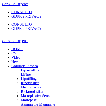
Consulto Urgente
CONSULTO
GDPR e PRIVACY
CONSULTO
GDPR e PRIVACY
Consulto Urgente
HOME
CV
Video
News
Chirurgia Plastica
Liposcultura
Lifting
Lipofilling
Rinoplastica
Mentoplastica
Blefaroplastica
Mastoplastica Seno
Mastopessi
Asimmetrie Mammarie