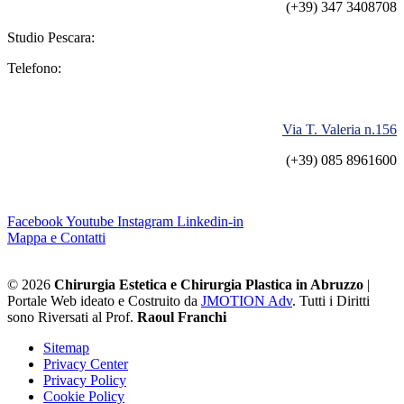
(+39) 347 3408708
Studio Pescara:
Telefono:
Via T. Valeria n.156
(+39) 085 8961600
Facebook
Youtube
Instagram
Linkedin-in
Mappa e Contatti
© 2026
Chirurgia Estetica e Chirurgia Plastica in Abruzzo
|
Portale Web ideato e Costruito da
JMOTION Adv
. Tutti i Diritti
sono Riversati al Prof.
Raoul Franchi
Sitemap
Privacy Center
Privacy Policy
Cookie Policy