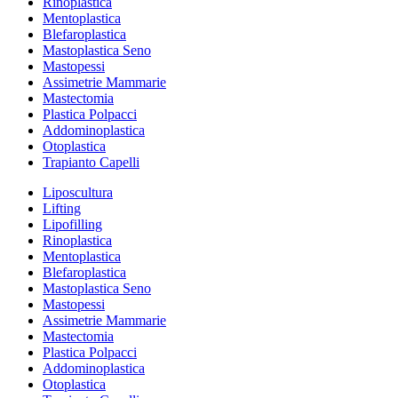
Rinoplastica
Mentoplastica
Blefaroplastica
Mastoplastica Seno
Mastopessi
Assimetrie Mammarie
Mastectomia
Plastica Polpacci
Addominoplastica
Otoplastica
Trapianto Capelli
Liposcultura
Lifting
Lipofilling
Rinoplastica
Mentoplastica
Blefaroplastica
Mastoplastica Seno
Mastopessi
Assimetrie Mammarie
Mastectomia
Plastica Polpacci
Addominoplastica
Otoplastica