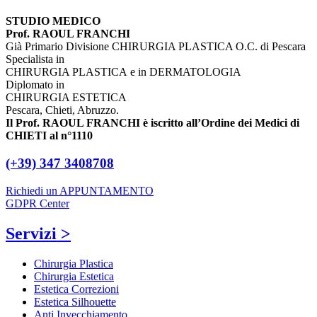
STUDIO MEDICO
Prof. RAOUL FRANCHI
Già Primario Divisione CHIRURGIA PLASTICA O.C. di Pescara
Specialista in
CHIRURGIA PLASTICA e in DERMATOLOGIA
Diplomato in
CHIRURGIA ESTETICA
Pescara, Chieti, Abruzzo.
Il Prof. RAOUL FRANCHI è iscritto all’Ordine dei Medici di
CHIETI al n°1110
(+39) 347 3408708
Richiedi un APPUNTAMENTO
GDPR Center
Servizi >
Chirurgia Plastica
Chirurgia Estetica
Estetica Correzioni
Estetica Silhouette
Anti Invecchiamento