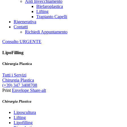
Anti Invecchiamento
Blefaroplastica
Lifting
Trapianto Capelli
Rigenerativa
Contatti
Richiedi Appuntamento
Consulto URGENTE
LipoFilling
Chirurgia Plastica
Tutti i Servizi
Chirurgia Plastica
(+39) 347 3408708
Print
Envelope
Share-alt
Chirurgia Plastica
Liposcultura
Lifting
Lipofilling