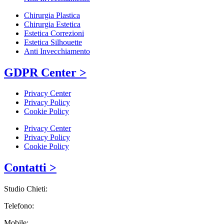
Chirurgia Plastica
Chirurgia Estetica
Estetica Correzioni
Estetica Silhouette
Anti Invecchiamento
GDPR Center >
Privacy Center
Privacy Policy
Cookie Policy
Privacy Center
Privacy Policy
Cookie Policy
Contatti >
Studio Chieti:
Telefono:
Mobile: