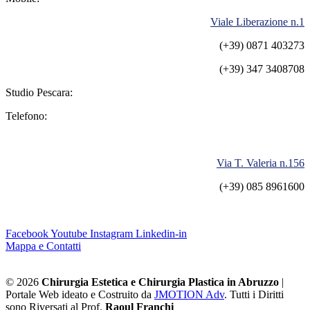
Viale Liberazione n.1
(+39) 0871 403273
(+39) 347 3408708
Studio Pescara:
Telefono:
Via T. Valeria n.156
(+39) 085 8961600
Facebook
Youtube
Instagram
Linkedin-in
Mappa e Contatti
© 2026
Chirurgia Estetica e Chirurgia Plastica in Abruzzo
|
Portale Web ideato e Costruito da
JMOTION Adv
. Tutti i Diritti
sono Riversati al Prof.
Raoul Franchi