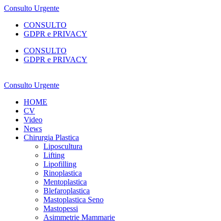
Consulto Urgente
CONSULTO
GDPR e PRIVACY
CONSULTO
GDPR e PRIVACY
Consulto Urgente
HOME
CV
Video
News
Chirurgia Plastica
Liposcultura
Lifting
Lipofilling
Rinoplastica
Mentoplastica
Blefaroplastica
Mastoplastica Seno
Mastopessi
Asimmetrie Mammarie