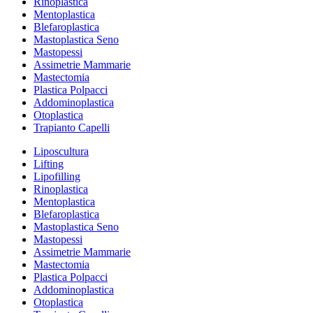
Rinoplastica
Mentoplastica
Blefaroplastica
Mastoplastica Seno
Mastopessi
Assimetrie Mammarie
Mastectomia
Plastica Polpacci
Addominoplastica
Otoplastica
Trapianto Capelli
Liposcultura
Lifting
Lipofilling
Rinoplastica
Mentoplastica
Blefaroplastica
Mastoplastica Seno
Mastopessi
Assimetrie Mammarie
Mastectomia
Plastica Polpacci
Addominoplastica
Otoplastica