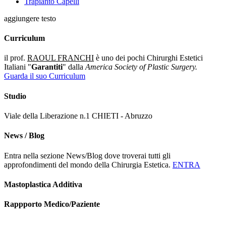
Trapianto Capelli
aggiungere testo
Curriculum
il prof.
RAOUL FRANCHI
è uno dei pochi Chirurghi Estetici
Italiani "
Garantiti
" dalla
America Society of Plastic Surgery.
Guarda il suo Curriculum
Studio
Viale della Liberazione n.1 CHIETI - Abruzzo
News / Blog
Entra nella sezione News/Blog dove troverai tutti gli
approfondimenti del mondo della Chirurgia Estetica.
ENTRA
Mastoplastica Additiva
Rappporto Medico/Paziente