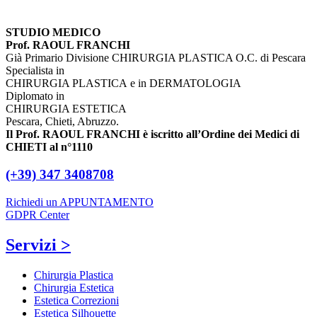
STUDIO MEDICO
Prof. RAOUL FRANCHI
Già Primario Divisione CHIRURGIA PLASTICA O.C. di Pescara
Specialista in
CHIRURGIA PLASTICA e in DERMATOLOGIA
Diplomato in
CHIRURGIA ESTETICA
Pescara, Chieti, Abruzzo.
Il Prof. RAOUL FRANCHI è iscritto all’Ordine dei Medici di
CHIETI al n°1110
(+39) 347 3408708
Richiedi un APPUNTAMENTO
GDPR Center
Servizi >
Chirurgia Plastica
Chirurgia Estetica
Estetica Correzioni
Estetica Silhouette