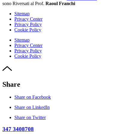
sono Riversati al Prof.
Raoul Franchi
Sitemap
Privacy Center
Privacy Policy
Cookie Policy
Sitemap
Privacy Center
Privacy Policy
Cookie Policy
Share
Share on Facebook
Share on LinkedIn
Share on Twitter
347 3408708