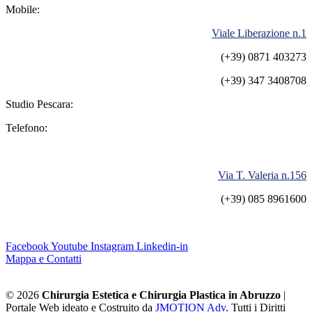
Mobile:
Viale Liberazione n.1
(+39) 0871 403273
(+39) 347 3408708
Studio Pescara:
Telefono:
Via T. Valeria n.156
(+39) 085 8961600
Facebook
Youtube
Instagram
Linkedin-in
Mappa e Contatti
© 2026
Chirurgia Estetica e Chirurgia Plastica in Abruzzo
|
Portale Web ideato e Costruito da
JMOTION Adv
. Tutti i Diritti