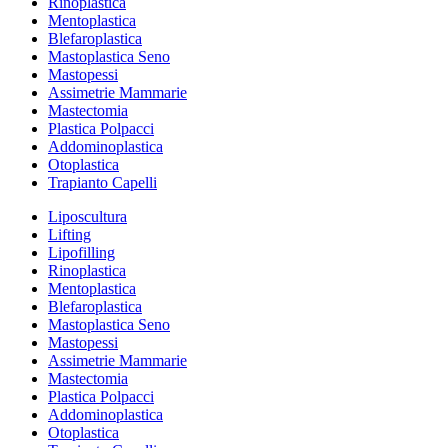
Rinoplastica
Mentoplastica
Blefaroplastica
Mastoplastica Seno
Mastopessi
Assimetrie Mammarie
Mastectomia
Plastica Polpacci
Addominoplastica
Otoplastica
Trapianto Capelli
Liposcultura
Lifting
Lipofilling
Rinoplastica
Mentoplastica
Blefaroplastica
Mastoplastica Seno
Mastopessi
Assimetrie Mammarie
Mastectomia
Plastica Polpacci
Addominoplastica
Otoplastica