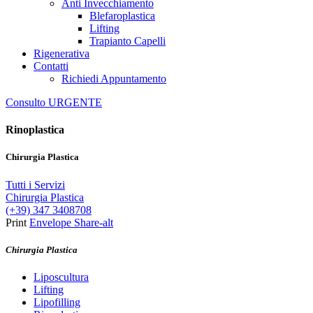
Anti Invecchiamento
Blefaroplastica
Lifting
Trapianto Capelli
Rigenerativa
Contatti
Richiedi Appuntamento
Consulto URGENTE
Rinoplastica
Chirurgia Plastica
Tutti i Servizi
Chirurgia Plastica
(+39) 347 3408708
Print
Envelope
Share-alt
Chirurgia Plastica
Liposcultura
Lifting
Lipofilling