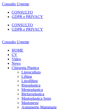
Consulto Urgente
CONSULTO
GDPR e PRIVACY
CONSULTO
GDPR e PRIVACY
Consulto Urgente
HOME
CV
Video
News
Chirurgia Plastica
Liposcultura
Lifting
Lipofilling
Rinoplastica
Mentoplastica
Blefaroplastica
Mastoplastica Seno
Mastopessi
Asimmetrie Mammarie