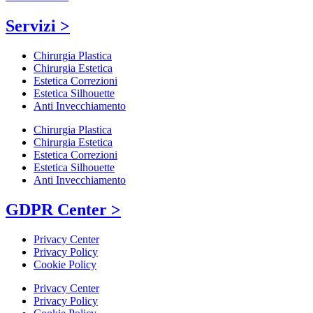
Servizi >
Chirurgia Plastica
Chirurgia Estetica
Estetica Correzioni
Estetica Silhouette
Anti Invecchiamento
Chirurgia Plastica
Chirurgia Estetica
Estetica Correzioni
Estetica Silhouette
Anti Invecchiamento
GDPR Center >
Privacy Center
Privacy Policy
Cookie Policy
Privacy Center
Privacy Policy