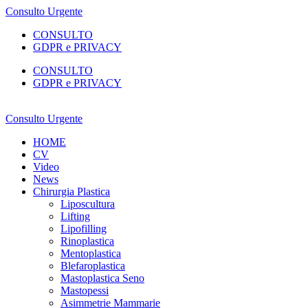
Consulto Urgente
CONSULTO
GDPR e PRIVACY
CONSULTO
GDPR e PRIVACY
Consulto Urgente
HOME
CV
Video
News
Chirurgia Plastica
Liposcultura
Lifting
Lipofilling
Rinoplastica
Mentoplastica
Blefaroplastica
Mastoplastica Seno
Mastopessi
Asimmetrie Mammarie