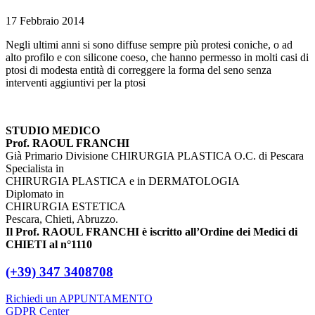
17 Febbraio 2014
Negli ultimi anni si sono diffuse sempre più protesi coniche, o ad
alto profilo e con silicone coeso, che hanno permesso in molti casi di
ptosi di modesta entità di correggere la forma del seno senza
interventi aggiuntivi per la ptosi
STUDIO MEDICO
Prof. RAOUL FRANCHI
Già Primario Divisione CHIRURGIA PLASTICA O.C. di Pescara
Specialista in
CHIRURGIA PLASTICA e in DERMATOLOGIA
Diplomato in
CHIRURGIA ESTETICA
Pescara, Chieti, Abruzzo.
Il Prof. RAOUL FRANCHI è iscritto all’Ordine dei Medici di
CHIETI al n°1110
(+39) 347 3408708
Richiedi un APPUNTAMENTO
GDPR Center