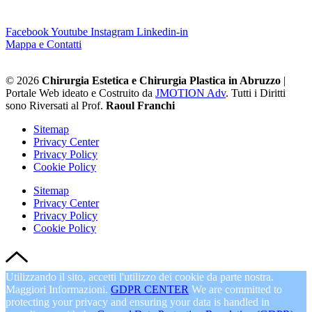
Facebook
Youtube
Instagram
Linkedin-in
Mappa e Contatti
© 2026
Chirurgia Estetica e Chirurgia Plastica in Abruzzo
|
Portale Web ideato e Costruito da
JMOTION Adv
. Tutti i Diritti
sono Riversati al Prof.
Raoul Franchi
Sitemap
Privacy Center
Privacy Policy
Cookie Policy
Sitemap
Privacy Center
Privacy Policy
Cookie Policy
Utilizzando il sito, accetti l'utilizzo dei cookie da parte nostra.
Maggiori Informazioni.
GDPR CENTER
We are committed to
protecting your privacy and ensuring your data is handled in