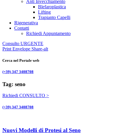
Anti Invecchiamento
Blefaroplastica
Lifting
Trapianto Capelli
Rigenerativa
Contatti
Richiedi Appuntamento
Consulto URGENTE
Print
Envelope
Share-alt
Cerca nel Portale web
(+39) 347 3408708
Tag: seno
Richiedi CONSULTO >
(+39) 347 3408708
Nuovi Modelli di Protesi al Seno